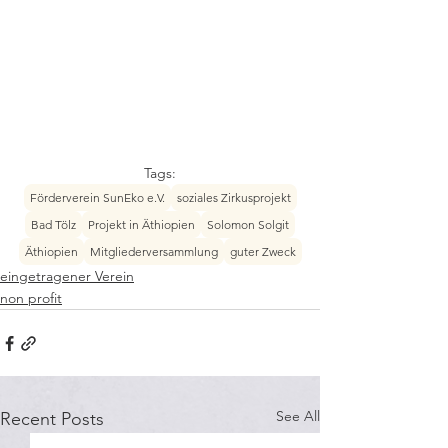
Tags:
Förderverein SunEko e.V.
soziales Zirkusprojekt
Bad Tölz
Projekt in Äthiopien
Solomon Solgit
Äthiopien
Mitgliederversammlung
guter Zweck
eingetragener Verein
non profit
See All
Recent Posts