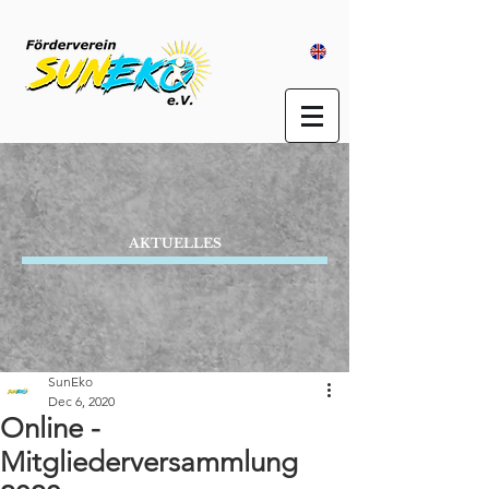
AKTUELLES
SunEko
Dec 6, 2020
Online -
Mitgliederversammlung