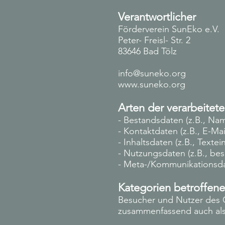
Verantwortlicher
Förderverein SunEko e.V.
Peter- Freisl- Str. 2
83646 Bad Tölz
info@suneko.org
www.suneko.org
Arten der verarbeitet
- Bestandsdaten (z.B., Na
- Kontaktdaten (z.B., E-Ma
- Inhaltsdaten (z.B., Texte
- Nutzungsdaten (z.B., bes
- Meta-/Kommunikationsdat
Kategorien betroffen
Besucher und Nutzer des 
zusammenfassend auch als