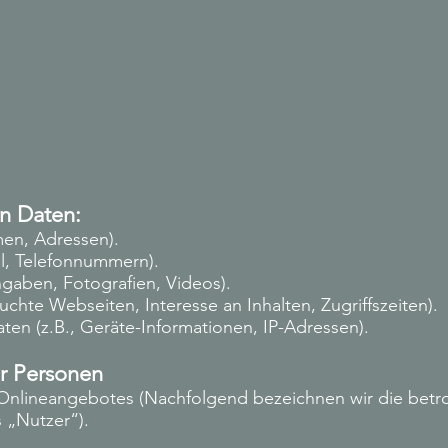
en Daten:
men, Adressen).
il, Telefonnummern).
ingaben, Fotografien, Videos).
uchte Webseiten, Interesse an Inhalten, Zugriffszeiten).
en (z.B., Geräte-Informationen, IP-Adressen).
er Personen
Onlineangebotes (Nachfolgend bezeichnen wir die betr
 „Nutzer“).