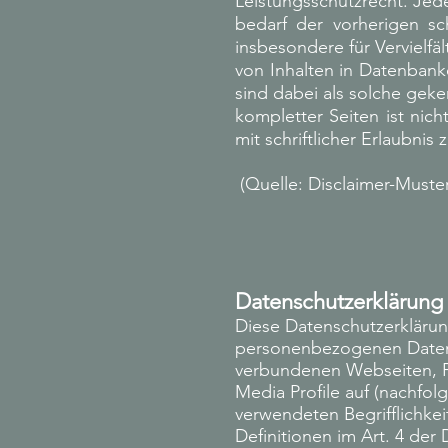
Leistungsschutzrecht. Jed
bedarf der vorherigen sc
insbesondere für Vervielf
von Inhalten in Datenbank
sind dabei als solche geke
kompletter Seiten ist nich
mit schriftlicher Erlaubnis z
(Quelle: Disclaimer-Muster
Datenschutzerklärung
Diese Datenschutzerklärun
personenbezogenen Daten 
verbundenen Webseiten, Fu
Media Profile auf (nachfo
verwendeten Begrifflichkei
Definitionen im Art. 4 d