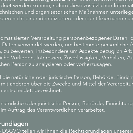
dnet werden können, sofern diese zusätzlichen Informa
chnischen und organisatorischen Maßnahmen unterliegen
n nicht einer identifizierten oder identifizierbaren nat
utomatisierten Verarbeitung personenbezogener Daten, d
Daten verwendet werden, um bestimmte persönliche Asp
, zu bewerten, insbesondere um Aspekte bezüglich Arbeit
che Vorlieben, Interessen, Zuverlässigkeit, Verhalten, A
ichen Person zu analysieren oder vorherzusagen.
d die natürliche oder juristische Person, Behörde, Einric
 mit anderen über die Zwecke und Mittel der Verarbeitu
entscheidet, bezeichnet.
 natürliche oder juristische Person, Behörde, Einrichtung
 Auftrag des Verantwortlichen verarbeitet.
rundlagen
 DSGVO teilen wir Ihnen die Rechtsgrundlagen unserer 