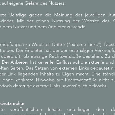
t auf eigene Gefahr des Nutzers.
ete Beiträge geben die Meinung des jeweiligen Au
wieder. Mit der reinen Nutzung der Website des An
en dem Nutzer und dem Anbieter zustande.
knüpfungen zu Websites Dritter ("externe Links"). Dies
treiber. Der Anbieter hat bei der erstmaligen Verknüpf
n überprüft, ob etwaige Rechtsverstöße bestehen. Zu 
. Der Anbieter hat keinerlei Einfluss auf die aktuelle un
pften Seiten. Das Setzen von externen Links bedeutet ni
er Link liegenden Inhalte zu Eigen macht. Eine ständ
er ohne konkrete Hinweise auf Rechtsverstöße nicht z
doch derartige externe Links unverzüglich gelöscht.
schutzrechte
te veröffentlichten Inhalte unterliegen dem d