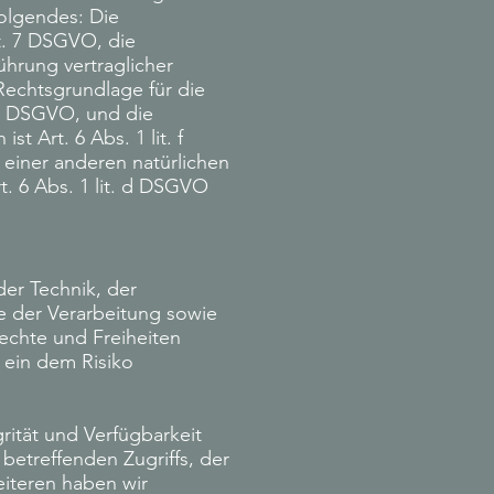
Folgendes: Die
rt. 7 DSGVO, die
ührung vertraglicher
Rechtsgrundlage für die
. c DSGVO, und die
t Art. 6 Abs. 1 lit. f
 einer anderen natürlichen
. 6 Abs. 1 lit. d DSGVO
er Technik, der
 der Verarbeitung sowie
Rechte und Freiheiten
 ein dem Risiko
ität und Verfügbarkeit
betreffenden Zugriffs, der
eiteren haben wir