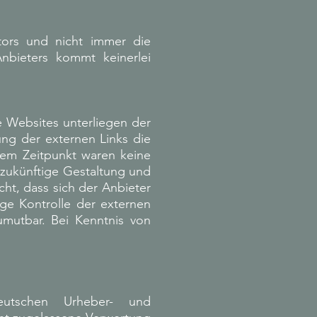
tors und nicht immer die
bieters kommt keinerlei
e Websites unterliegen der
ung der externen Links die
dem Zeitpunkt waren keine
d zukünftige Gestaltung und
cht, dass sich der Anbieter
ige Kontrolle der externen
umutbar. Bei Kenntnis von
eutschen Urheber- und