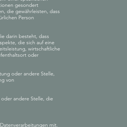
tionen gesondert
, die gewährleisten, dass
ürlichen Person
ie darin besteht, dass
ekte, die sich auf eine
sleistung, wirtschaftliche
ufenthaltsort oder
htung oder andere Stelle,
ng von
 oder andere Stelle, die
Datenverarbeitungen mit.