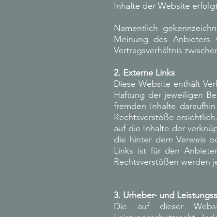
Inhalte der Website erfolg
Namentlich gekennzeichn
Meinung des Anbieters 
Vertragsverhältnis zwisch
2. Externe Links
Diese Website enthält Ver
Haftung der jeweiligen Be
fremden Inhalte daraufhi
Rechtsverstöße ersichtlich
auf die Inhalte der verknü
die hinter dem Verweis od
Links ist für den Anbiet
Rechtsverstößen werden je
3. Urheber- und Leistungs
Die auf dieser Websi