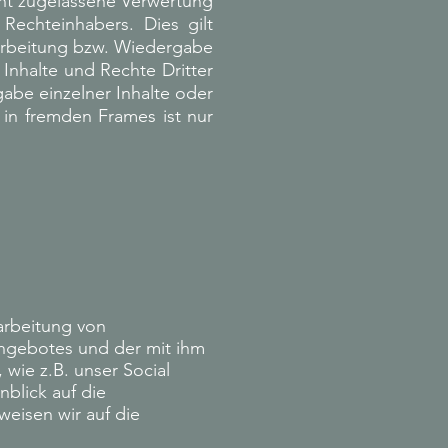
cht zugelassene Verwertung
Rechteinhabers. Dies gilt
rarbeitung bzw. Wiedergabe
Inhalte und Rechte Dritter
gabe einzelner Inhalte oder
e in fremden Frames ist nur
arbeitung von
ngebotes und der mit ihm
wie z.B. unser Social
blick auf die
weisen wir auf die