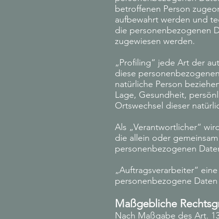
betroffenen Person zugeor
aufbewahrt werden und te
die personenbezogenen Date
zugewiesen werden.
„Profiling“ jede Art der a
diese personenbezogenen 
natürliche Person beziehen
Lage, Gesundheit, persönli
Ortswechsel dieser natürl
Als „Verantwortlicher“ wir
die allein oder gemeinsam
personenbezogenen Daten 
„Auftragsverarbeiter“ eine
personenbezogene Daten im
Maßgebliche Rechtsg
Nach Maßgabe des Art. 13