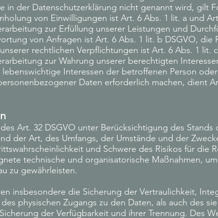
 in der Datenschutzerklärung nicht genannt wird, gilt 
nholung von Einwilligungen ist Art. 6 Abs. 1 lit. a und A
rarbeitung zur Erfüllung unserer Leistungen und Durchf
ung von Anfragen ist Art. 6 Abs. 1 lit. b DSGVO, die 
unserer rechtlichen Verpflichtungen ist Art. 6 Abs. 1 lit
arbeitung zur Wahrung unserer berechtigten Interessen is
 lebenswichtige Interessen der betroffenen Person oder
personenbezogener Daten erforderlich machen, dient Art
en
des Art. 32 DSGVO unter Berücksichtigung des Stands d
nd der Art, des Umfangs, der Umstände und der Zwecke
rittswahrscheinlichkeit und Schwere des Risikos für die 
ignete technische und organisatorische Maßnahmen, um
u zu gewährleisten.
insbesondere die Sicherung der Vertraulichkeit, Integr
 des physischen Zugangs zu den Daten, als auch des sie 
Sicherung der Verfügbarkeit und ihrer Trennung. Des W