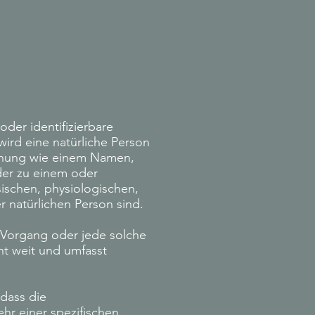
oder identifizierbare
wird eine natürliche Person
ennung wie einem Namen,
der zu einem oder
ischen, physiologischen,
er natürlichen Person sind.
e Vorgang oder jede solche
t weit und umfasst
dass die
r einer spezifischen