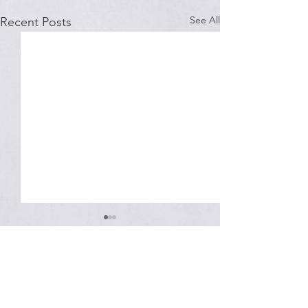
See All
Recent Posts
Comments