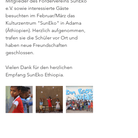
Mitglieder des Fördervereins SunEko 
e.V. sowie interessierte Gäste 
besuchten im Februar/März das 
Kulturzentrum "SunEko" in Adama 
(Äthiopien). Herzlich aufgenommen, 
trafen sie die Schüler vor Ort und 
haben neue Freundschaften 
geschlossen.
Vielen Dank für den herzlichen 
Empfang SunEko Ethiopia.