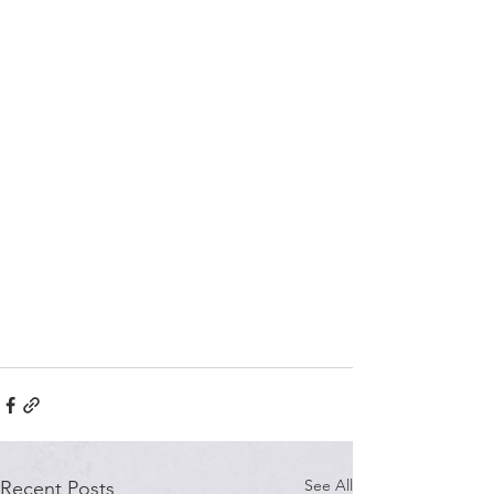
See All
Recent Posts