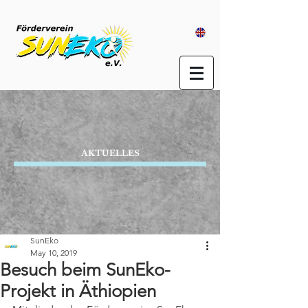
AKTUELLES
SunEko
May 10, 2019
Besuch beim SunEko-
Projekt in Äthiopien